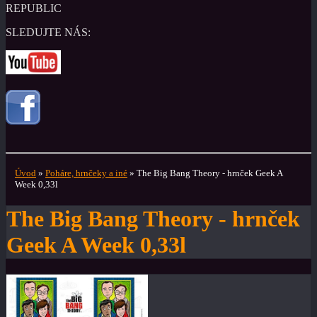
REPUBLIC
SLEDUJTE NÁS:
Úvod
»
Poháre, hrnčeky a iné
»
The Big Bang Theory - hrnček Geek A
Week 0,33l
The Big Bang Theory - hrnček
Geek A Week 0,33l