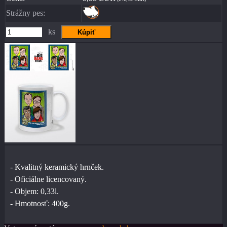
Strážny pes:
ks
- Kvalitný keramický hrnček.
- Oficiálne licencovaný.
- Objem: 0,33l.
- Hmotnosť: 400g.