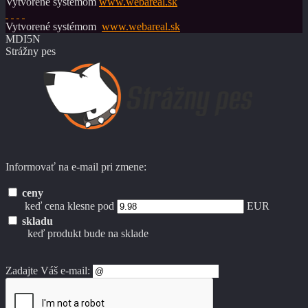
Vytvorené systémom
www.webareal.sk
Vytvorené systémom
www.webareal.sk
MDI5N
Strážny pes
Informovať na e-mail pri zmene:
ceny
keď cena klesne pod
EUR
skladu
keď produkt bude na sklade
Zadajte Váš e-mail: