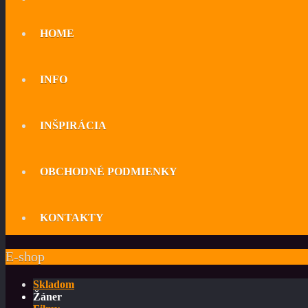
HOME
INFO
INŠPIRÁCIA
OBCHODNÉ PODMIENKY
KONTAKTY
E-shop
Skladom
Žáner