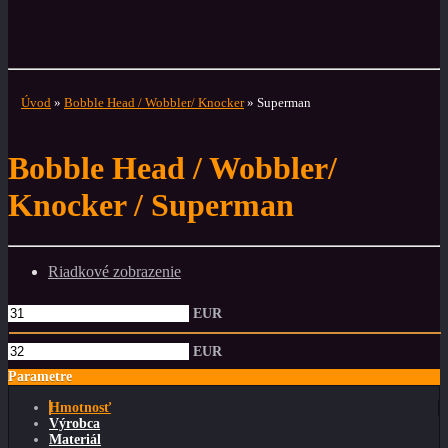
Cena
118,75 EUR
(2 880,99 CZK)
Skladom
Úvod
»
Bobble Head / Wobbler/ Knocker
»
Superman
Bobble Head / Wobbler/
Knocker / Superman
Riadkové zobrazenie
EUR
EUR
Parametre
Hmotnosť
Výrobca
Materiál